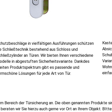
Kaste
chutzbeschläge in vielfältigen Ausführungen schützen
Absic
ie Schließtechnik bestehend aus Schloss und
Schub
hließzylinder an Türen. Wir bieten Ihnen verschiedene
Varia
delle in abgestuften Sicherheitsvariante. Dankdes
Wohnu
reiten Produktspektrum gibt es passende und
einfa
rmschöne Lösungen für jede Art von Tür.
m Bereich der Türsicherung an. Die oben genannten Produkte sind
 beraten wir Sie hierzu auch gerne vor Ort an Ihrem Objekt. BItt