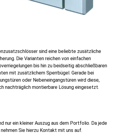
nzusatzschlösser sind eine beliebte zusätzliche
herung. Die Varianten reichen von einfachen
verriegelungen bis hin zu beidseitig abschließbaren
nten mit zusätzlichem Sperrbügel. Gerade bei
ngstüren oder Nebeneingangstüren wird diese,
ch nachträglich montierbare Lösung eingesetzt.
 nur ein kleiner Auszug aus dem Portfolio. Da jede
e nehmen Sie hierzu Kontakt mit uns auf.