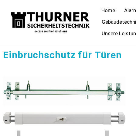
Home
Alar
Gebäudetechn
Unsere Leistu
Einbruchschutz für Türen