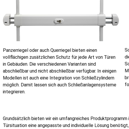
S
Panzerriegel oder auch Querriegel bieten einen
d
vollflächigen zusätzlichen Schutz für jede Art von Türen
Sc
in Gebäuden. Die verschiedenen Varianten sind
Mo
abschließbar und nicht abschließbar verfügbar. In einigen
b
Modellen ist auch eine Integration von Schließzylindern
fo
möglich. Damit lassen sich auch Schließanlagensysteme
integrieren.
Grundsätzlich bieten wir ein umfangreiches Produktprogramm i
Türsituation eine angepasste und individuelle Lösung benötigt,