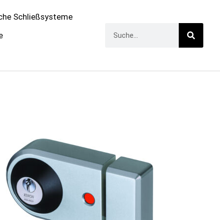
che Schließsysteme
e