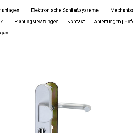
manlagen
Elektronische Schließsysteme
Mechanis
ik
Planungsleistungen
Kontakt
Anleitungen | Hilf
ngen